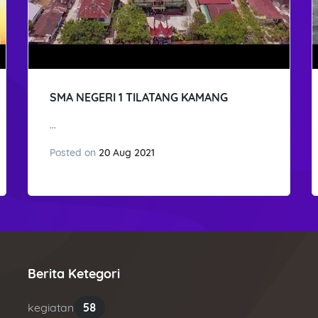
SMA NEGERI 1 TILATANG KAMANG
...
Posted on
20 Aug 2021
Berita Ketegori
kegiatan
58