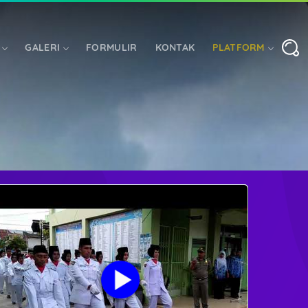
GALERI
FORMULIR
KONTAK
PLATFORM
ASI
LOGIN ORANG TUA