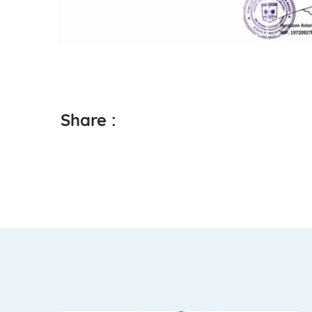
Share :