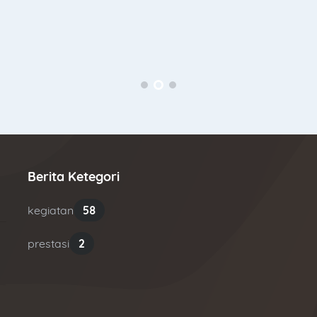
Berita Ketegori
kegiatan
58
prestasi
2