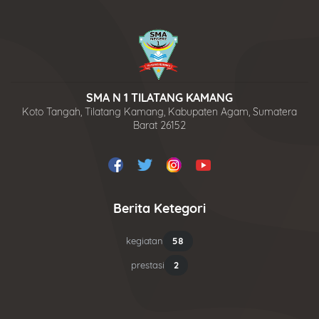
SMA N 1 TILATANG KAMANG
Koto Tangah, Tilatang Kamang, Kabupaten Agam, Sumatera
Barat 26152
Berita Ketegori
kegiatan
58
prestasi
2