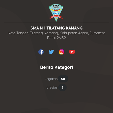
SMA N 1 TILATANG KAMANG
Koto Tangah, Tilatang Kamang, Kabupaten Agam, Sumatera
Barat 26152
Berita Ketegori
kegiatan
58
prestasi
2